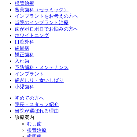
根管治療
審美歯科（セラミック）
インプラントをお考えの方へ
当院のインプラント治療
歯がボロボロでお悩みの方へ
ホワイトニング
口腔外科
歯周病
矯正歯科
入れ歯
予防歯科・メンテナンス
インプラント
歯ぎしり・食いしばり
小児歯科
初めての方へ
院長・スタッフ紹介
当院が選ばれる理由
診療案内
むし歯
根管治療
歯周病