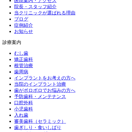
医院案内・アクセス
院長・スタッフ紹介
当クリニックが選ばれる理由
ブログ
症例紹介
お知らせ
診療案内
むし歯
矯正歯科
根管治療
歯周病
インプラントをお考えの方へ
当院のインプラント治療
歯がボロボロでお悩みの方へ
予防歯科・メンテナンス
口腔外科
小児歯科
入れ歯
審美歯科（セラミック）
歯ぎしり・食いしばり