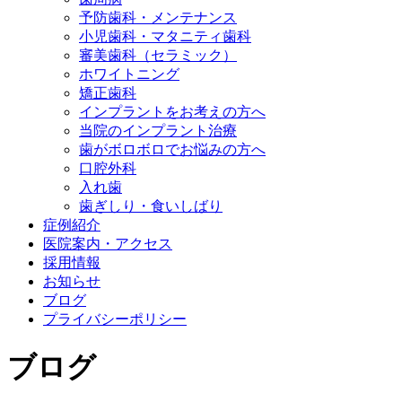
予防歯科・メンテナンス
小児歯科・マタニティ歯科
審美歯科（セラミック）
ホワイトニング
矯正歯科
インプラントをお考えの方へ
当院のインプラント治療
歯がボロボロでお悩みの方へ
口腔外科
入れ歯
歯ぎしり・食いしばり
症例紹介
医院案内・アクセス
採用情報
お知らせ
ブログ
プライバシーポリシー
ブログ