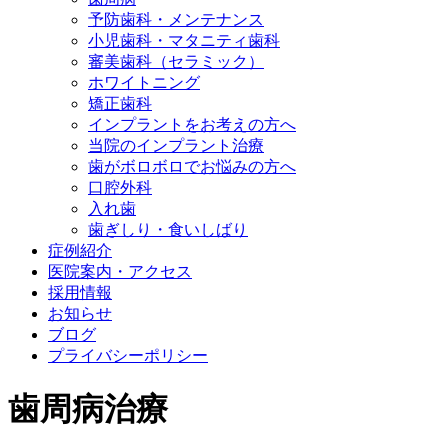
予防歯科・メンテナンス
小児歯科・マタニティ歯科
審美歯科（セラミック）
ホワイトニング
矯正歯科
インプラントをお考えの方へ
当院のインプラント治療
歯がボロボロでお悩みの方へ
口腔外科
入れ歯
歯ぎしり・食いしばり
症例紹介
医院案内・アクセス
採用情報
お知らせ
ブログ
プライバシーポリシー
歯周病治療