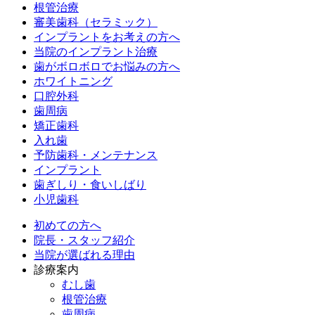
根管治療
審美歯科（セラミック）
インプラントをお考えの方へ
当院のインプラント治療
歯がボロボロでお悩みの方へ
ホワイトニング
口腔外科
歯周病
矯正歯科
入れ歯
予防歯科・メンテナンス
インプラント
歯ぎしり・食いしばり
小児歯科
初めての方へ
院長・スタッフ紹介
当院が選ばれる理由
診療案内
むし歯
根管治療
歯周病