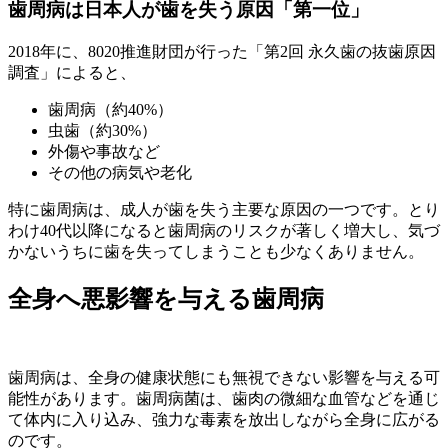
歯周病は日本人が歯を失う原因「第一位」
2018年に、8020推進財団が行った「第2回 永久歯の抜歯原因
調査」によると、
歯周病（約40%）
虫歯（約30%）
外傷や事故など
その他の病気や老化
特に歯周病は、成人が歯を失う主要な原因の一つです。とり
わけ40代以降になると歯周病のリスクが著しく増大し、気づ
かないうちに歯を失ってしまうことも少なくありません。
全身へ悪影響を与える歯周病
歯周病は、全身の健康状態にも無視できない影響を与える可
能性があります。歯周病菌は、歯肉の微細な血管などを通じ
て体内に入り込み、強力な毒素を放出しながら全身に広がる
のです。