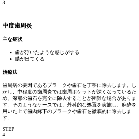
3
中度歯周炎
主な症状
歯が浮いたような感じがする
膿が出てくる
治療法
歯周病の要因であるプラークや歯石を丁寧に除去します。し
かし、中程度の歯周炎では歯周ポケットが深くなっているた
め、深部の歯石を完全に除去することが困難な場合がありま
す。そのようなケースでは、外科的な処置を実施し、麻酔を
用いた上で歯肉縁下のプラークや歯石を徹底的に除去しま
す。
STEP
4