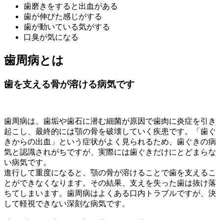
歯磨きをすると出血がある
歯が伸びた感じがする
歯が動いている気がする
口臭が気になる
歯周病とは
歯を支える骨が溶ける病気です
歯周病は、歯垢や歯石に潜む細菌が原因で歯肉に炎症を引き
起こし、最終的には顎の骨を破壊していく疾患です。「歯ぐ
きからの出血」という症状がよく見られるため、歯ぐきの病
気と認識されがちですが、実際には歯ぐきだけにとどまらな
い病気です。
進行して重度になると、顎の骨が溶けることで歯を支えるこ
とができなくなります。その結果、支えを失った歯は抜け落
ちてしまいます。歯周病はよくある口内トラブルですが、決
して軽視できない深刻な病気です。