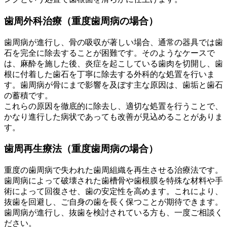
歯周外科治療（重度歯周病の場合）
歯周病が進行し、骨の吸収が著しい場合、通常の器具では歯
石を完全に除去することが困難です。そのようなケースで
は、麻酔を施した後、炎症を起こしている歯肉を切開し、歯
根に付着した歯石を丁寧に除去する外科的な処置を行いま
す。歯周病が骨にまで影響を及ぼす主な原因は、歯垢と歯石
の蓄積です。
これらの原因を徹底的に除去し、適切な処置を行うことで、
かなり進行した病状であっても改善が見込めることがありま
す。
歯周再生療法（重度歯周病の場合）
重度の歯周病で失われた歯周組織を再生させる治療法です。
歯周病によって破壊された歯槽骨や歯根膜を特殊な材料や手
術によって回復させ、歯の安定性を高めます。これにより、
抜歯を回避し、ご自身の歯を長く保つことが期待できます。
歯周病が進行し、抜歯を検討されている方も、一度ご相談く
ださい。