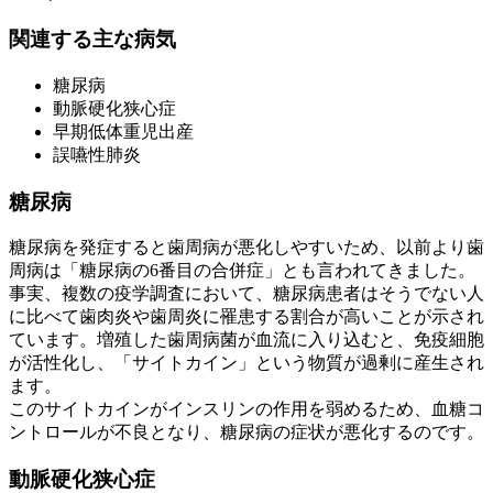
関連する主な病気
糖尿病
動脈硬化狭心症
早期低体重児出産
誤嚥性肺炎
糖尿病
糖尿病を発症すると歯周病が悪化しやすいため、以前より歯
周病は「糖尿病の6番目の合併症」とも言われてきました。
事実、複数の疫学調査において、糖尿病患者はそうでない人
に比べて歯肉炎や歯周炎に罹患する割合が高いことが示され
ています。増殖した歯周病菌が血流に入り込むと、免疫細胞
が活性化し、「サイトカイン」という物質が過剰に産生され
ます。
このサイトカインがインスリンの作用を弱めるため、血糖コ
ントロールが不良となり、糖尿病の症状が悪化するのです。
動脈硬化狭心症