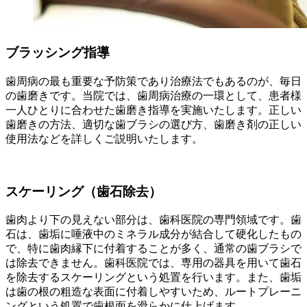
ブラッシング指導
歯周病の最も重要な予防策であり治療法でもあるのが、毎日
の歯磨きです。当院では、歯周病治療の一環として、患者様
一人ひとりに合わせた歯磨き指導を実施いたします。正しい
歯磨きの方法、適切な歯ブラシの選び方、歯磨き剤の正しい
使用法などを詳しくご説明いたします。
スケーリング（歯石除去）
歯肉より下の見えない部分は、歯科医院の専門領域です。歯
石は、歯垢に唾液中のミネラル成分が結合して硬化したもの
で、特に歯肉縁下に付着することが多く、通常の歯ブラシで
は除去できません。歯科医院では、専用の器具を用いて歯石
を除去するスケーリングという処置を行います。また、歯垢
は歯の根の粗造な表面に付着しやすいため、ルートプレーニ
ングという処置で歯根面を滑らかに仕上げます。