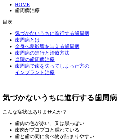
HOME
歯周病治療
目次
気づかないうちに進行する歯周病
歯周病とは
全身へ悪影響を与える歯周病
歯周病の進行と治療方法
当院の歯周病治療
歯周病で歯を失ってしまった方の
インプラント治療
気づかないうちに進行する歯周病
こんな症状はありませんか？
歯肉の色が赤い、又は黒っぽい
歯肉がブヨブヨと腫れている
歯と歯の間に食べ物が詰まりやすい