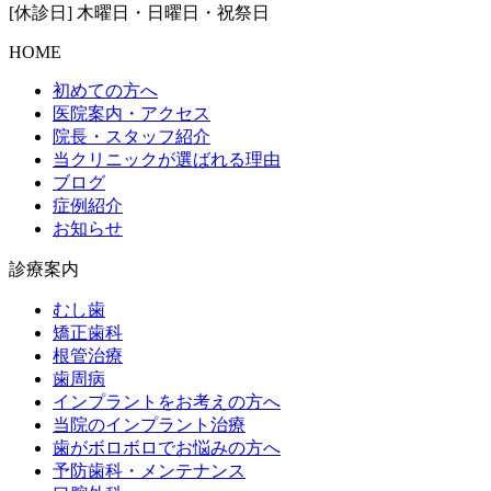
[休診日] 木曜日・日曜日・祝祭日
HOME
初めての方へ
医院案内・アクセス
院長・スタッフ紹介
当クリニックが選ばれる理由
ブログ
症例紹介
お知らせ
診療案内
むし歯
矯正歯科
根管治療
歯周病
インプラントをお考えの方へ
当院のインプラント治療
歯がボロボロでお悩みの方へ
予防歯科・メンテナンス