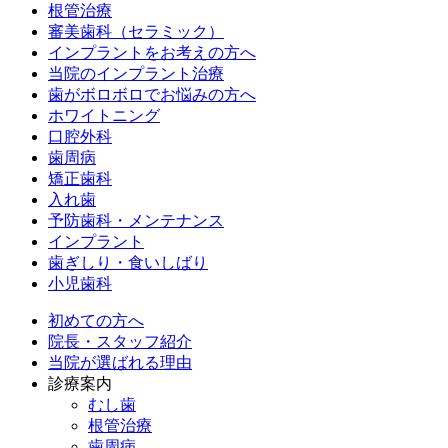
根管治療
審美歯科（セラミック）
インプラントをお考えの方へ
当院のインプラント治療
歯がボロボロでお悩みの方へ
ホワイトニング
口腔外科
歯周病
矯正歯科
入れ歯
予防歯科・メンテナンス
インプラント
歯ぎしり・食いしばり
小児歯科
初めての方へ
院長・スタッフ紹介
当院が選ばれる理由
診療案内
むし歯
根管治療
歯周病