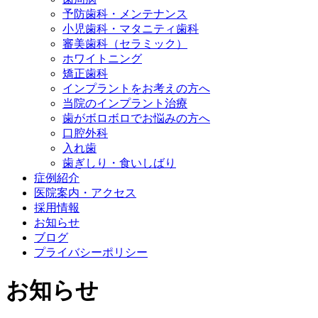
予防歯科・メンテナンス
小児歯科・マタニティ歯科
審美歯科（セラミック）
ホワイトニング
矯正歯科
インプラントをお考えの方へ
当院のインプラント治療
歯がボロボロでお悩みの方へ
口腔外科
入れ歯
歯ぎしり・食いしばり
症例紹介
医院案内・アクセス
採用情報
お知らせ
ブログ
プライバシーポリシー
お知らせ