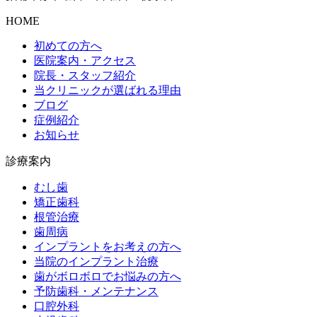
HOME
初めての方へ
医院案内・アクセス
院長・スタッフ紹介
当クリニックが選ばれる理由
ブログ
症例紹介
お知らせ
診療案内
むし歯
矯正歯科
根管治療
歯周病
インプラントをお考えの方へ
当院のインプラント治療
歯がボロボロでお悩みの方へ
予防歯科・メンテナンス
口腔外科