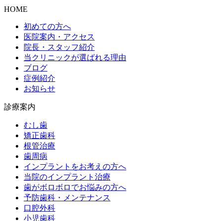
HOME
初めての方へ
医院案内・アクセス
院長・スタッフ紹介
当クリニックが選ばれる理由
ブログ
症例紹介
お知らせ
診療案内
むし歯
矯正歯科
根管治療
歯周病
インプラントをお考えの方へ
当院のインプラント治療
歯がボロボロでお悩みの方へ
予防歯科・メンテナンス
口腔外科
小児歯科