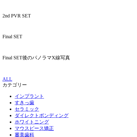
2nd PVR SET
Final SET
Final SET後のパノラマX線写真
ALL
カテゴリー
インプラント
すきっ歯
セラミック
ダイレクトボンディング
ホワイトニング
マウスピース矯正
審美歯科