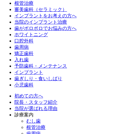
根管治療
審美歯科（セラミック）
インプラントをお考えの方へ
当院のインプラント治療
歯がボロボロでお悩みの方へ
ホワイトニング
口腔外科
歯周病
矯正歯科
入れ歯
予防歯科・メンテナンス
インプラント
歯ぎしり・食いしばり
小児歯科
初めての方へ
院長・スタッフ紹介
当院が選ばれる理由
診療案内
むし歯
根管治療
歯周病