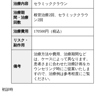
治療内容
セラミッククラウン
治療期
根管治療2回、セラミッククラウ
間・治療
ン2回
回数
治療費用
170500円（税込）
リスク・
副作用
治療方法や費用、治療期間など
は、ケースによって異なります。
患者さまに合わせた治療計画をカ
備考
ウンセリング時にご提案いたしま
すので、治療例は参考程度にご覧
ください。
初診時