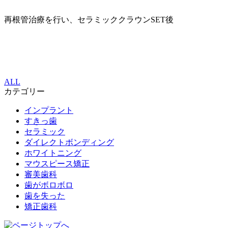
再根管治療を行い、セラミッククラウンSET後
ALL
カテゴリー
インプラント
すきっ歯
セラミック
ダイレクトボンディング
ホワイトニング
マウスピース矯正
審美歯科
歯がボロボロ
歯を失った
矯正歯科