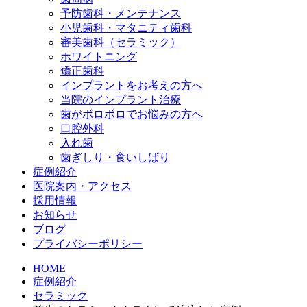
予防歯科・メンテナンス
小児歯科・マタニティ歯科
審美歯科（セラミック）
ホワイトニング
矯正歯科
インプラントをお考えの方へ
当院のインプラント治療
歯がボロボロでお悩みの方へ
口腔外科
入れ歯
歯ぎしり・食いしばり
症例紹介
医院案内・アクセス
採用情報
お知らせ
ブログ
プライバシーポリシー
HOME
症例紹介
セラミック