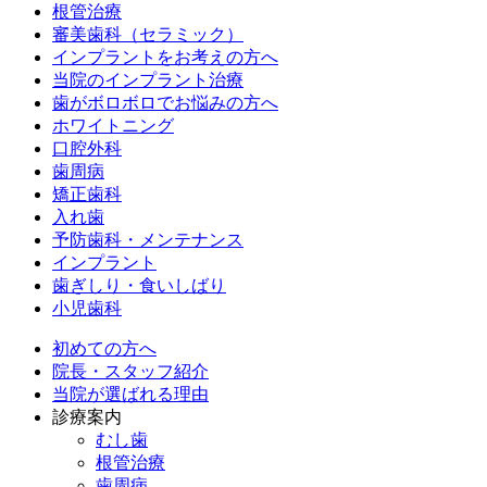
根管治療
審美歯科（セラミック）
インプラントをお考えの方へ
当院のインプラント治療
歯がボロボロでお悩みの方へ
ホワイトニング
口腔外科
歯周病
矯正歯科
入れ歯
予防歯科・メンテナンス
インプラント
歯ぎしり・食いしばり
小児歯科
初めての方へ
院長・スタッフ紹介
当院が選ばれる理由
診療案内
むし歯
根管治療
歯周病