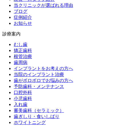
当クリニックが選ばれる理由
ブログ
症例紹介
お知らせ
診療案内
むし歯
矯正歯科
根管治療
歯周病
インプラントをお考えの方へ
当院のインプラント治療
歯がボロボロでお悩みの方へ
予防歯科・メンテナンス
口腔外科
小児歯科
入れ歯
審美歯科（セラミック）
歯ぎしり・食いしばり
ホワイトニング